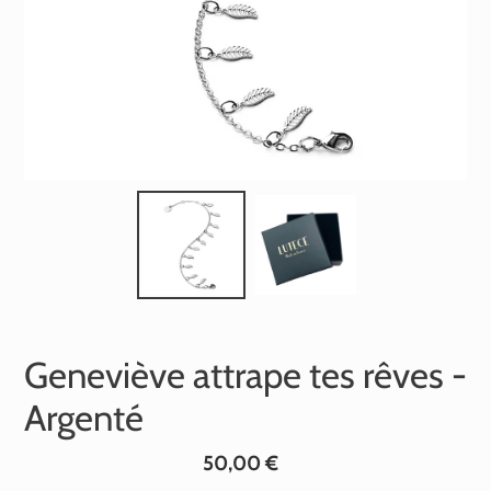
Geneviève attrape tes rêves -
Argenté
Prix
50,00 €