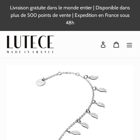
Passer
Livraison gratuite dans le monde entier | Disponible dans
au
plus de 500 points de vente | Expedition en France sous
contenu
48h
Se connecter
Panier