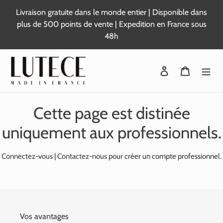
Passer
Livraison gratuite dans le monde entier | Disponible dans
au
plus de 500 points de vente | Expedition en France sous
contenu
48h
Se connecter
Panier
Cette page est distinée
uniquement aux professionnels.
Connectez-vous
|
Contactez-nous
pour créer un compte professionnel.
Vos avantages