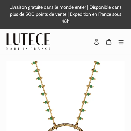
Passer
Livraison gratuite dans le monde entier | Disponible dans
au
plus de 500 points de vente | Expedition en France sous
contenu
48h
Se connecter
Panier