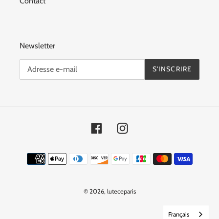
Contact
Newsletter
S'INSCRIRE
Facebook
Instagram
Moyens
de
paiement
© 2026,
luteceparis
Français