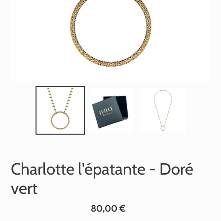
Charlotte l'épatante - Doré
vert
Prix
80,00 €