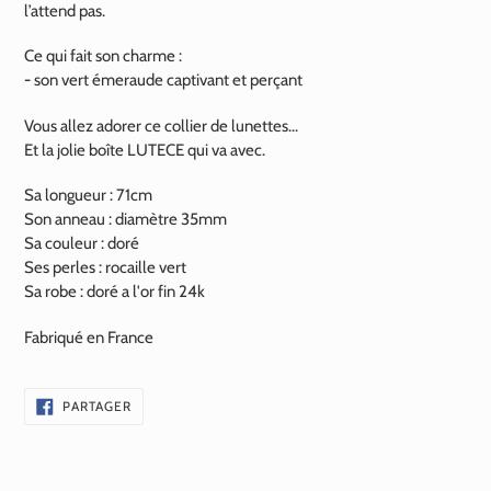
l’attend pas.
Ce qui fait son charme :
-
son vert émeraude captivant et perçant
Vous allez adorer ce collier de lunettes...
Et la jolie boîte LUTECE qui va avec.
Sa longueur : 71cm
Son anneau : diamètre 35mm
Sa couleur : doré
Ses perles : rocaille vert
Sa robe : doré a l'or fin 24k
Fabriqué en France
PARTAGER
PARTAGER
SUR
FACEBOOK