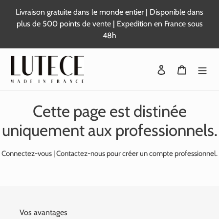
Passer
Livraison gratuite dans le monde entier | Disponible dans
au
plus de 500 points de vente | Expedition en France sous
contenu
48h
Se connecter
Panier
Cette page est distinée
uniquement aux professionnels.
Connectez-vous
|
Contactez-nous
pour créer un compte professionnel.
Vos avantages