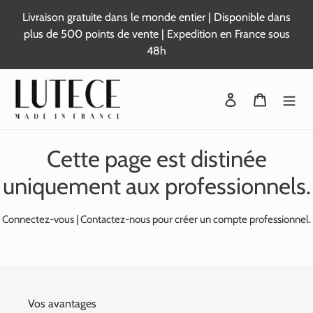
Passer
Livraison gratuite dans le monde entier | Disponible dans
au
plus de 500 points de vente | Expedition en France sous
contenu
48h
Se connecter
Panier
Cette page est distinée
uniquement aux professionnels.
Connectez-vous
|
Contactez-nous
pour créer un compte professionnel.
Vos avantages