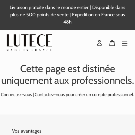
Passer
Livraison gratuite dans le monde entier | Disponible dans
au
plus de 500 points de vente | Expedition en France sous
contenu
48h
Se connecter
Panier
Cette page est distinée
uniquement aux professionnels.
Connectez-vous
|
Contactez-nous
pour créer un compte professionnel.
Vos avantages