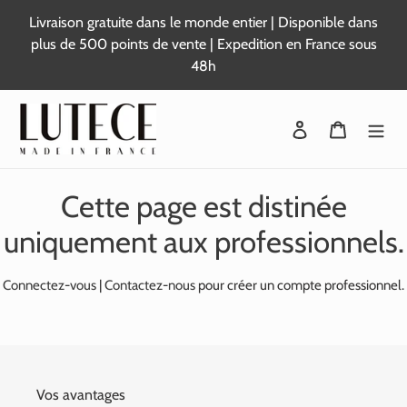
Passer
Livraison gratuite dans le monde entier | Disponible dans
au
plus de 500 points de vente | Expedition en France sous
contenu
48h
Se connecter
Panier
Cette page est distinée
uniquement aux professionnels.
Connectez-vous
|
Contactez-nous
pour créer un compte professionnel.
Vos avantages