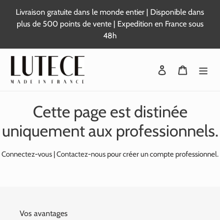
Passer
Livraison gratuite dans le monde entier | Disponible dans
au
plus de 500 points de vente | Expedition en France sous
contenu
48h
Se connecter
Panier
Cette page est distinée
uniquement aux professionnels.
Connectez-vous
|
Contactez-nous
pour créer un compte professionnel.
Vos avantages