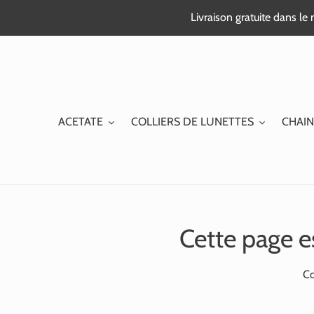
Passer
Livraison gratuite dans l
au
contenu
ACETATE
COLLIERS DE LUNETTES
CHAIN
Cette page e
Co