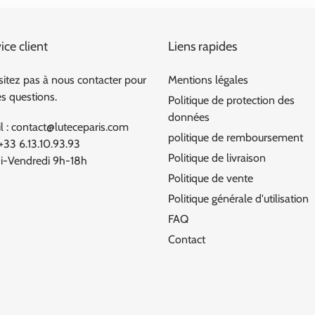
ice client
Liens rapides
sitez pas à nous contacter pour
Mentions légales
es questions.
Politique de protection des
données
l : contact@luteceparis.com
politique de remboursement
 +33 6.13.10.93.93
Politique de livraison
i-Vendredi 9h-18h
Politique de vente
Politique générale d'utilisation
FAQ
Contact