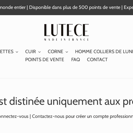
e monde entier | Disponible dans plus de 500 points de vente | Exp
ETTES
CUIR
CORNE
HOMME COLLIERS DE LUN
POINTS DE VENTE
FAQ
CONTACT
st distinée uniquement aux pr
nnectez-vous
|
Contactez-nous
pour créer un compte professionn