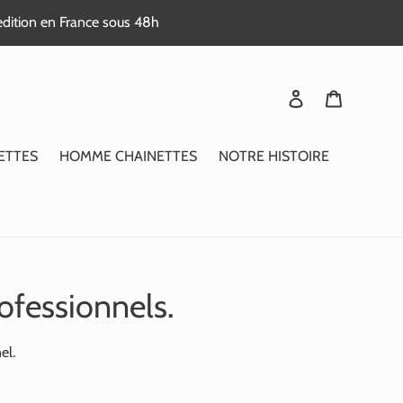
edition en France sous 48h
Se connecter
Panier
ETTES
HOMME CHAINETTES
NOTRE HISTOIRE
ofessionnels.
el.