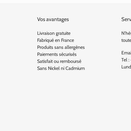
Vos avantages
Serv
Livraison gratuite
N'hé
Fabriqué en France
tout
Produits sans allergènes
Emai
Paiements sécurisés
Tel :
Satisfait ou remboursé
Lund
Sans Nickel ni Cadmium