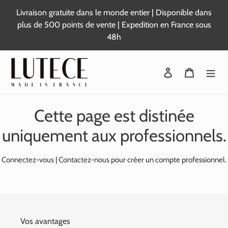
Passer
Livraison gratuite dans le monde entier | Disponible dans
au
plus de 500 points de vente | Expedition en France sous
contenu
48h
Se connecter
Panier
Cette page est distinée
uniquement aux professionnels.
Connectez-vous
|
Contactez-nous
pour créer un compte professionnel.
Vos avantages