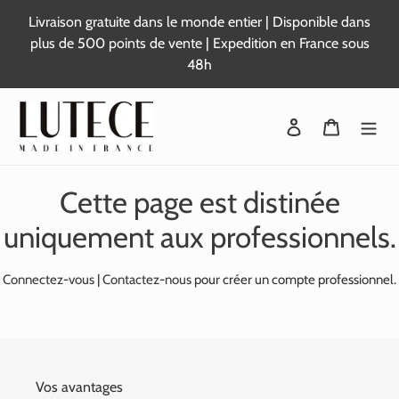
Passer
Livraison gratuite dans le monde entier | Disponible dans
au
plus de 500 points de vente | Expedition en France sous
contenu
48h
Se connecter
Panier
Cette page est distinée
uniquement aux professionnels.
Connectez-vous
|
Contactez-nous
pour créer un compte professionnel.
Vos avantages