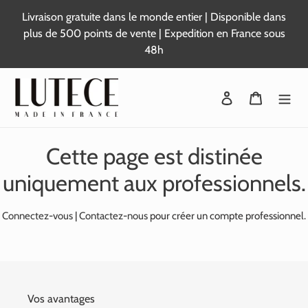
Passer
Livraison gratuite dans le monde entier | Disponible dans
au
plus de 500 points de vente | Expedition en France sous
contenu
48h
Se connecter
Panier
Cette page est distinée
uniquement aux professionnels.
Connectez-vous
|
Contactez-nous
pour créer un compte professionnel.
Vos avantages