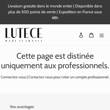
Passer
Livraison gratuite dans le monde entier | Disponible dans
au
plus de 500 points de vente | Expedition en France sous
contenu
48h
Se connecter
Panier
Cette page est distinée
uniquement aux professionnels.
Connectez-vous
|
Contactez-nous
pour créer un compte professionnel.
Vos avantages