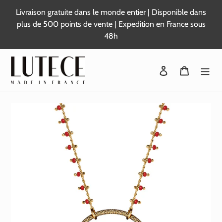
Passer
Livraison gratuite dans le monde entier | Disponible dans
au
plus de 500 points de vente | Expedition en France sous
contenu
48h
Se connecter
Panier