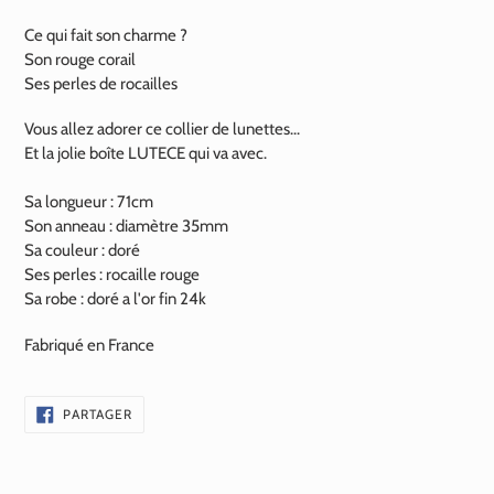
Ce qui fait son charme ?
Son rouge corail
Ses perles de rocailles
Vous allez adorer ce collier de lunettes...
Et la jolie boîte LUTECE qui va avec.
Sa longueur : 71cm
Son anneau : diamètre 35mm
Sa couleur : doré
Ses perles : rocaille rouge
Sa robe : doré a l'or fin
24k
Fabriqué en France
PARTAGER
PARTAGER
SUR
FACEBOOK