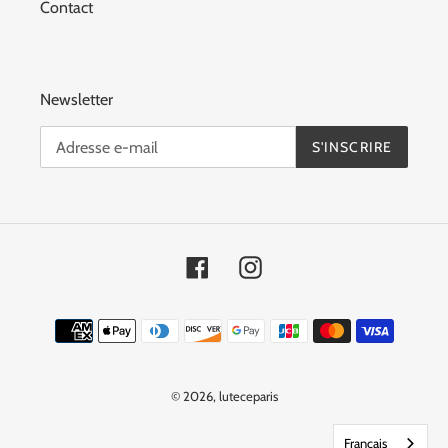
Contact
Newsletter
S'INSCRIRE
Facebook
Instagram
Moyens
de
paiement
© 2026,
luteceparis
Français