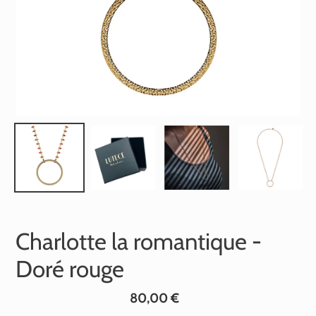
Charlotte la romantique -
Doré rouge
Prix
80,00 €