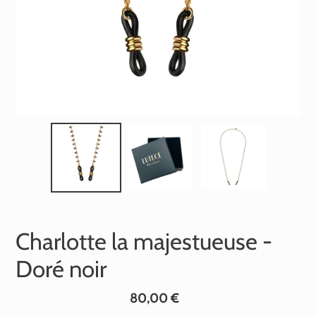
Charlotte la majestueuse -
Doré noir
Prix
80,00 €