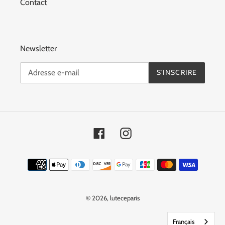
Contact
Newsletter
S'INSCRIRE
Facebook
Instagram
Moyens
de
paiement
© 2026,
luteceparis
Français