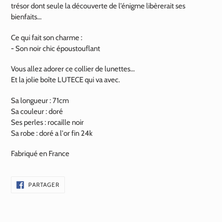
trésor dont seule la découverte de l’énigme libèrerait ses
bienfaits…
Ce qui fait son charme :
-
Son noir chic époustouflant
Vous allez adorer ce collier de lunettes...
Et la jolie boîte LUTECE qui va avec.
Sa longueur : 71cm
Sa couleur : doré
Ses perles : rocaille noir
Sa robe : doré a l'or fin 24k
Fabriqué en France
PARTAGER
PARTAGER
SUR
FACEBOOK