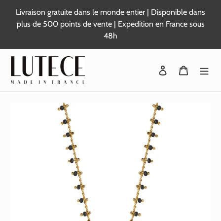
Passer
Livraison gratuite dans le monde entier | Disponible dans
au
plus de 500 points de vente | Expedition en France sous
contenu
48h
Se connecter
Panier