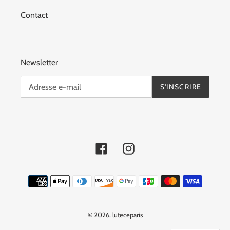
Contact
Newsletter
S'INSCRIRE
Facebook
Instagram
Moyens
de
paiement
© 2026,
luteceparis