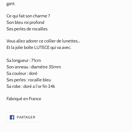
gant.
Ce qui fait son charme ?
Son bleu roi profond
Ses perles de rocailles
Vous allez adorer ce collier de lunettes...
Et la jolie boîte LUTECE qui va avec.
Sa longueur : 71cm
Son anneau : diamètre 35mm
Sa couleur : doré
Ses perles : rocaille bleu
Sa robe : doré a l'or fin
24k
Fabriqué en France
PARTAGER
PARTAGER
SUR
FACEBOOK