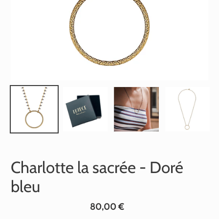
Charlotte la sacrée - Doré
bleu
Prix
80,00 €