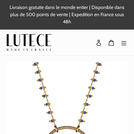
Passer
Livraison gratuite dans le monde entier | Disponible dans
au
plus de 500 points de vente | Expedition en France sous
contenu
48h
Se connecter
Panier