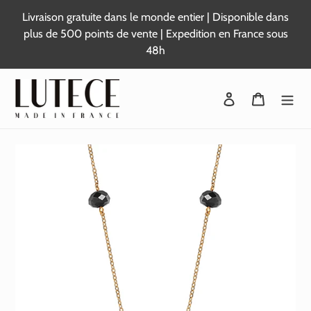
Passer
Livraison gratuite dans le monde entier | Disponible dans
au
plus de 500 points de vente | Expedition en France sous
contenu
48h
Se connecter
Panier