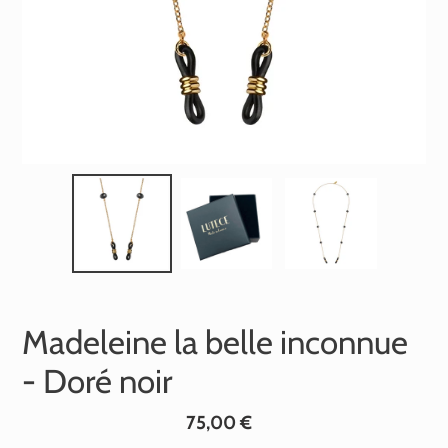
Madeleine la belle inconnue
- Doré noir
Prix
75,00 €