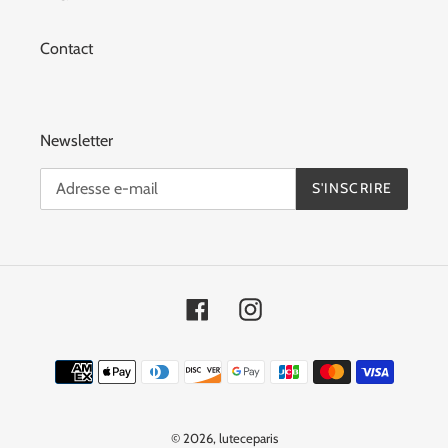
Contact
Newsletter
S'INSCRIRE
Facebook
Instagram
Moyens
de
paiement
© 2026,
luteceparis