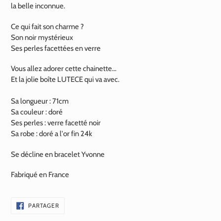
la belle inconnue.
Ce qui fait son charme ?
Son noir mystérieux
Ses perles facettées en verre
Vous allez adorer cette chainette...
Et la jolie boîte LUTECE qui va avec.
Sa longueur : 71cm
Sa couleur : doré
Ses perles : verre
facetté
noir
Sa robe : doré a l'or fin
24k
Se décline en bracelet Yvonne
Fabriqué en France
PARTAGER
PARTAGER
SUR
FACEBOOK