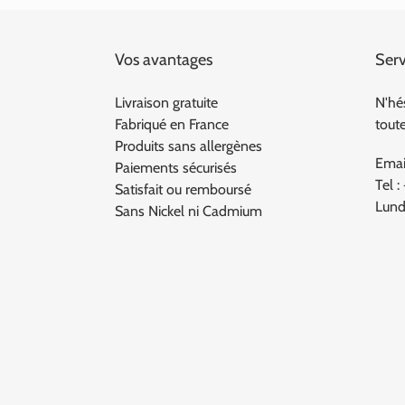
Vos avantages
Serv
Livraison gratuite
N'hé
Fabriqué en France
tout
Produits sans allergènes
Emai
Paiements sécurisés
Tel :
Satisfait ou remboursé
Lund
Sans Nickel ni Cadmium