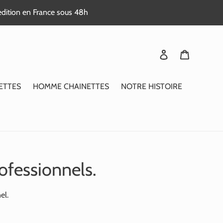
edition en France sous 48h
Se connecter
Panier
ETTES
HOMME CHAINETTES
NOTRE HISTOIRE
ofessionnels.
el.