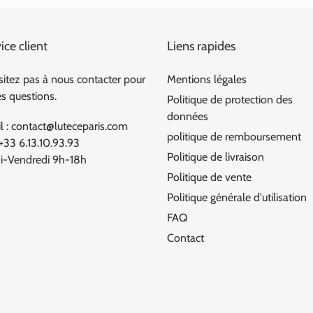
ice client
Liens rapides
sitez pas à nous contacter pour
Mentions légales
es questions.
Politique de protection des
données
l : contact@luteceparis.com
politique de remboursement
 +33 6.13.10.93.93
Politique de livraison
i-Vendredi 9h-18h
Politique de vente
Politique générale d'utilisation
FAQ
Contact