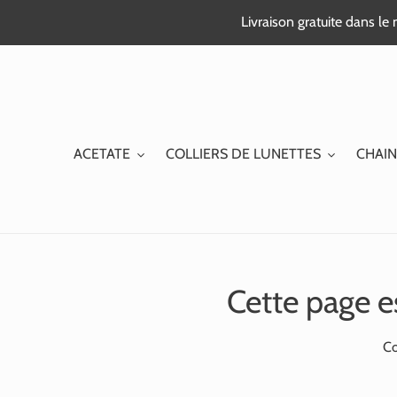
Passer
Livraison gratuite dans l
au
contenu
ACETATE
COLLIERS DE LUNETTES
CHAIN
Cette page e
Co