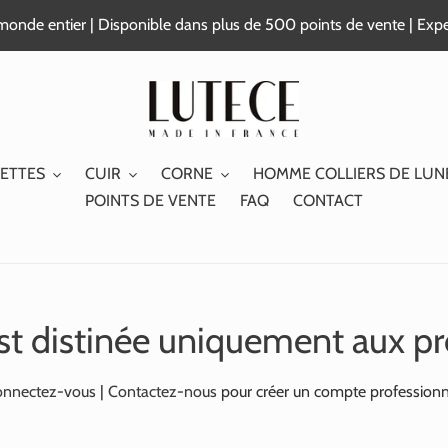
e monde entier | Disponible dans plus de 500 points de vente | Exp
ETTES
CUIR
CORNE
HOMME COLLIERS DE LUN
POINTS DE VENTE
FAQ
CONTACT
st distinée uniquement aux pr
nnectez-vous
|
Contactez-nous
pour créer un compte professionn