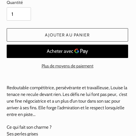
Quantité
AJOUTER AU PANIER
Plus de moyens de paiement
Ajout
d'un
Redoutable compétitrice, persévérante et travailleuse, Louise la
produit
tenace ne recule devant rien. Les défis ne lui font pas peur, c’est
à
une fine négociatrice et a un plus d’un tour dans son sac pour
votre
arriver à ses fins. Elle forge l’admiration et le respect lorsqu’elle
panier
entre en piste…
Ce qui fait son charme ?
Ses perles grises