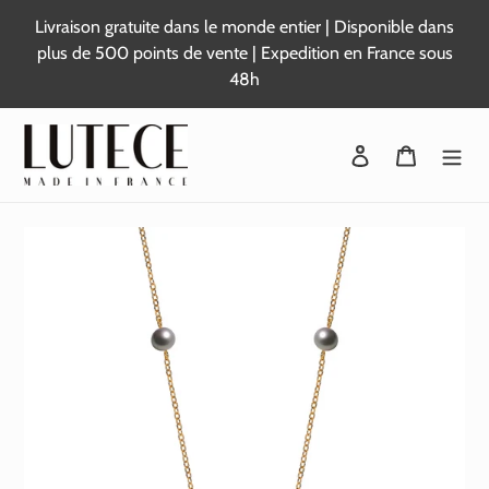
Passer
Livraison gratuite dans le monde entier | Disponible dans
au
plus de 500 points de vente | Expedition en France sous
contenu
48h
Se connecter
Panier