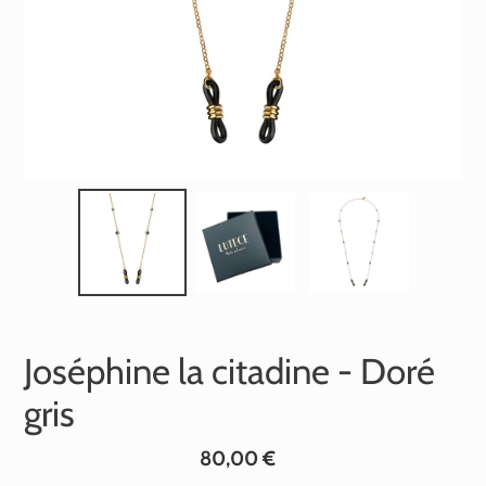
Joséphine la citadine - Doré
gris
Prix
80,00 €