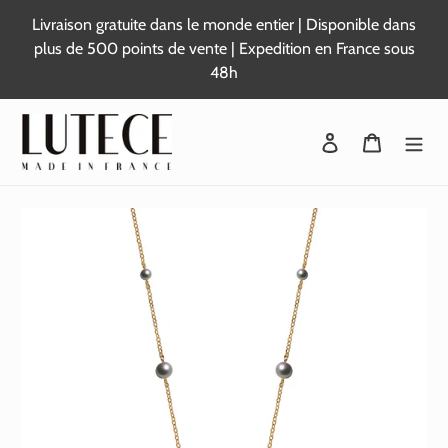
Passer
Livraison gratuite dans le monde entier | Disponible dans
au
plus de 500 points de vente | Expedition en France sous
contenu
48h
Se connecter
Panier