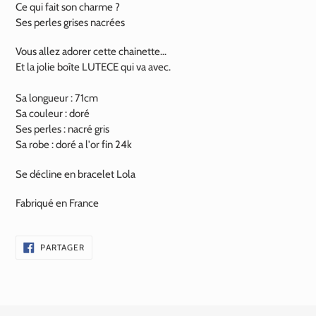
Ce qui fait son charme ?
Ses perles grises nacrées
Vous allez adorer cette chainette...
Et la jolie boîte LUTECE qui va avec.
Sa longueur : 71cm
Sa couleur : doré
Ses perles : nacré gris
Sa robe : doré a l'or fin 24k
Se décline en bracelet Lola
Fabriqué en France
PARTAGER
PARTAGER
SUR
FACEBOOK