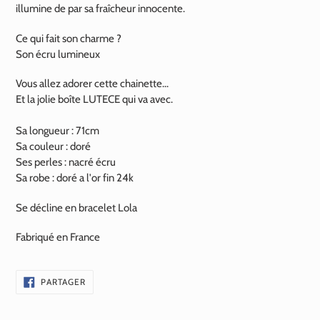
illumine de par sa fraîcheur innocente.
Ce qui fait son charme ?
Son écru lumineux
Vous allez adorer cette chainette...
Et la jolie boîte LUTECE qui va avec.
Sa longueur : 71cm
Sa couleur : doré
Ses perles : nacré écru
Sa robe : doré a l'or fin
24k
Se décline en bracelet Lola
Fabriqué en France
PARTAGER
PARTAGER
SUR
FACEBOOK