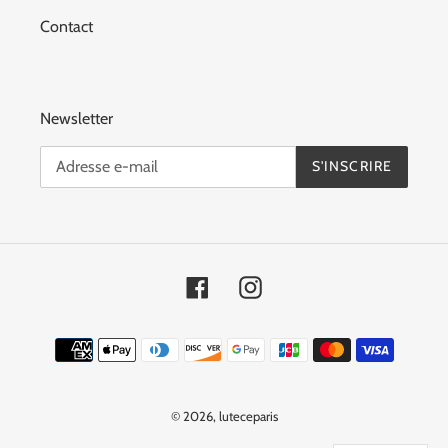
Contact
Newsletter
S'INSCRIRE
Facebook
Instagram
Moyens
de
paiement
© 2026,
luteceparis