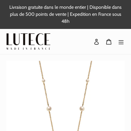
Passer
Livraison gratuite dans le monde entier | Disponible dans
au
plus de 500 points de vente | Expedition en France sous
contenu
48h
Se connecter
Panier