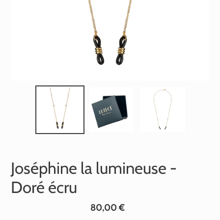
Joséphine la lumineuse -
Doré écru
Prix
80,00 €