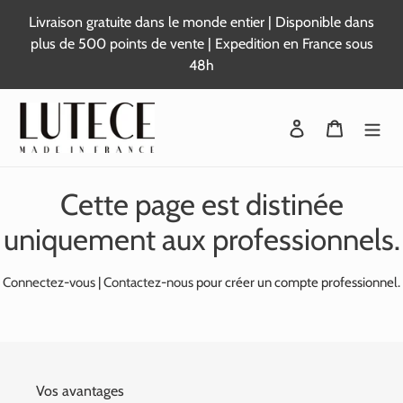
Passer
Livraison gratuite dans le monde entier | Disponible dans
au
plus de 500 points de vente | Expedition en France sous
contenu
48h
Se connecter
Panier
Cette page est distinée
uniquement aux professionnels.
Connectez-vous
|
Contactez-nous
pour créer un compte professionnel.
Vos avantages