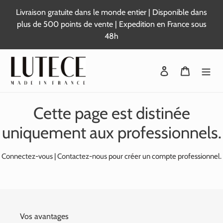
Passer
Livraison gratuite dans le monde entier | Disponible dans
au
plus de 500 points de vente | Expedition en France sous
contenu
48h
Se connecter
Panier
Cette page est distinée
uniquement aux professionnels.
Connectez-vous
|
Contactez-nous
pour créer un compte professionnel.
Vos avantages