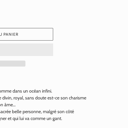
U PANIER
comme dans un océan infini.
e divin, royal, sans doute est-ce son charisme
son âme…
 sacrée belle personne, malgré son côté
égner et qui lui va comme un gant.