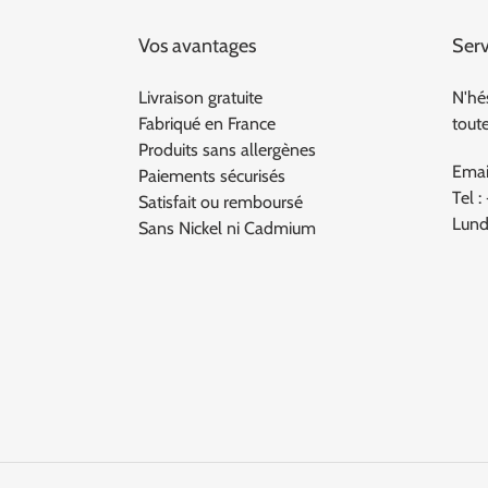
Vos avantages
Serv
Livraison gratuite
N'hé
Fabriqué en France
tout
Produits sans allergènes
Emai
Paiements sécurisés
Tel :
Satisfait ou remboursé
Lund
Sans Nickel ni Cadmium