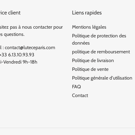
ice client
Liens rapides
sitez pas à nous contacter pour
Mentions légales
es questions.
Politique de protection des
données
l : contact@luteceparis.com
politique de remboursement
 +33 6.13.10.93.93
Politique de livraison
i-Vendredi 9h-18h
Politique de vente
Politique générale d'utilisation
FAQ
Contact