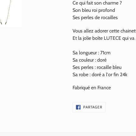
Ce qui fait son charme ?
Son bleu roi profond
Ses perles de rocailles
Vous allez adorer cette chainett
Et la jolie boîte LUTECE qui va
Sa longueur : 71cm
Sa couleur : doré
Ses perles : rocaille bleu
Sa robe : doré a l'or fin
24k
Fabriqué en France
PARTAGER
PARTAGER
SUR
FACEBOOK