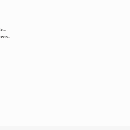
e...
 avec.