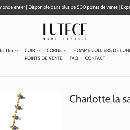
e monde entier | Disponible dans plus de 500 points de vente | Exp
ETTES
CUIR
CORNE
HOMME COLLIERS DE LUN
POINTS DE VENTE
FAQ
CONTACT
Charlotte la s