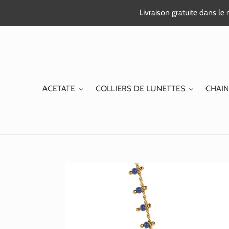
Passer
Livraison gratuite dans l
au
contenu
ACETATE
COLLIERS DE LUNETTES
CHAIN