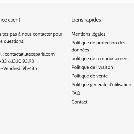
ice client
Liens rapides
sitez pas à nous contacter pour
Mentions légales
es questions.
Politique de protection des
données
l : contact@luteceparis.com
politique de remboursement
 +33 6.13.10.93.93
Politique de livraison
i-Vendredi 9h-18h
Politique de vente
Politique générale d'utilisation
FAQ
Contact