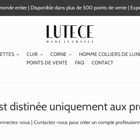
e monde entier | Disponible dans plus de 500 points de vente | Exp
ETTES
CUIR
CORNE
HOMME COLLIERS DE LUN
POINTS DE VENTE
FAQ
CONTACT
st distinée uniquement aux pr
nnectez-vous
|
Contactez-nous
pour créer un compte professionn