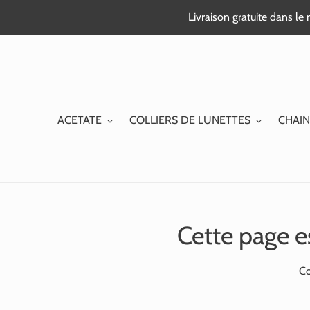
Passer
Livraison gratuite dans l
au
contenu
ACETATE
COLLIERS DE LUNETTES
CHAIN
Cette page e
Co