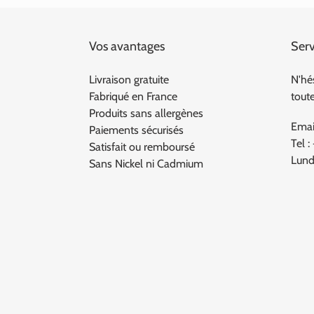
Vos avantages
Serv
Livraison gratuite
N'hé
Fabriqué en France
tout
Produits sans allergènes
Emai
Paiements sécurisés
Tel :
Satisfait ou remboursé
Lund
Sans Nickel ni Cadmium