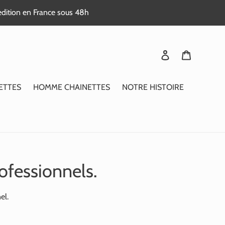
edition en France sous 48h
Se connecter
Panier
ETTES
HOMME CHAINETTES
NOTRE HISTOIRE
ofessionnels.
el.