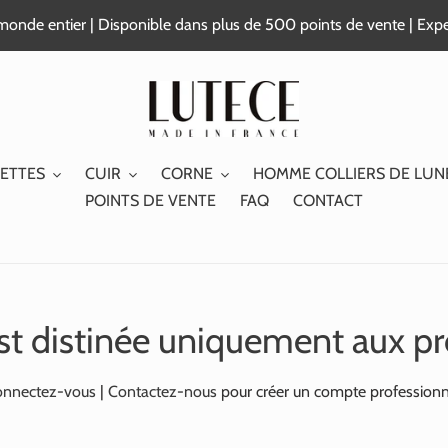
e monde entier | Disponible dans plus de 500 points de vente | Exp
ETTES
CUIR
CORNE
HOMME COLLIERS DE LUN
POINTS DE VENTE
FAQ
CONTACT
st distinée uniquement aux pr
nnectez-vous
|
Contactez-nous
pour créer un compte professionn