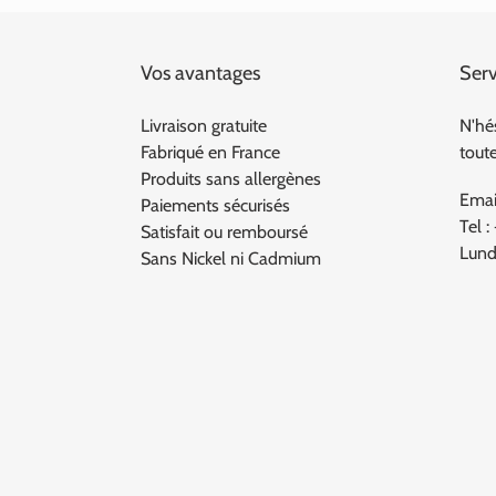
Vos avantages
Serv
Livraison gratuite
N'hé
Fabriqué en France
tout
Produits sans allergènes
Emai
Paiements sécurisés
Tel :
Satisfait ou remboursé
Lund
Sans Nickel ni Cadmium