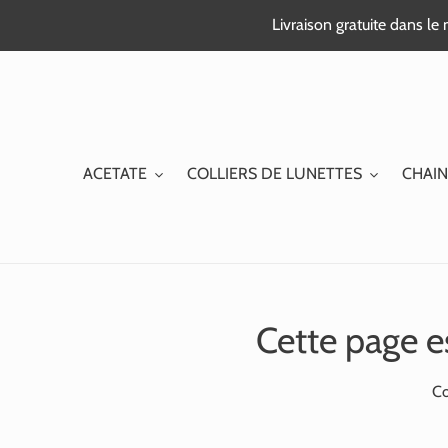
Passer
Livraison gratuite dans l
au
contenu
ACETATE
COLLIERS DE LUNETTES
CHAIN
Cette page e
Co