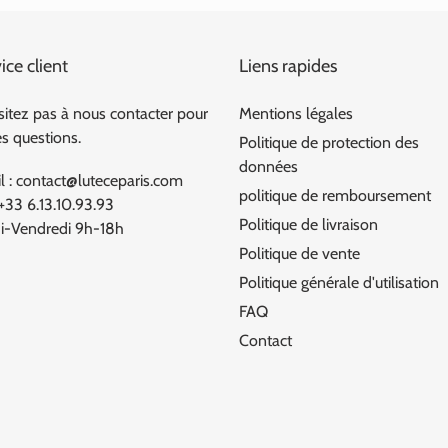
ice client
Liens rapides
sitez pas à nous contacter pour
Mentions légales
es questions.
Politique de protection des
données
l : contact@luteceparis.com
politique de remboursement
 +33 6.13.10.93.93
Politique de livraison
i-Vendredi 9h-18h
Politique de vente
Politique générale d'utilisation
FAQ
Contact