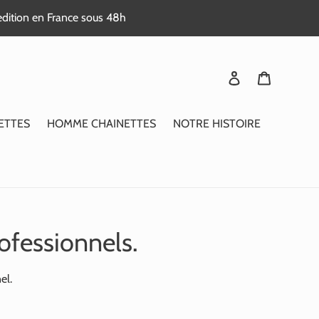
edition en France sous 48h
Se connecter
Panier
ETTES
HOMME CHAINETTES
NOTRE HISTOIRE
ofessionnels.
el.