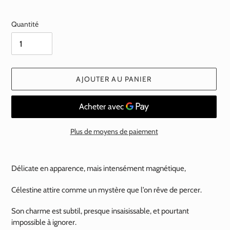
normal
Quantité
AJOUTER AU PANIER
Plus de moyens de paiement
Ajout
d'un
Délicate en apparence, mais intensément magnétique,
produit
à
Célestine attire comme un mystère que l’on rêve de percer.
votre
panier
Son charme est subtil, presque insaisissable, et pourtant
impossible à ignorer.