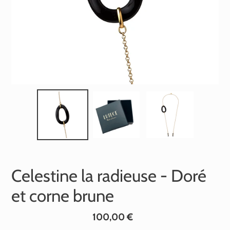
Celestine la radieuse - Doré
et corne brune
Prix
100,00 €