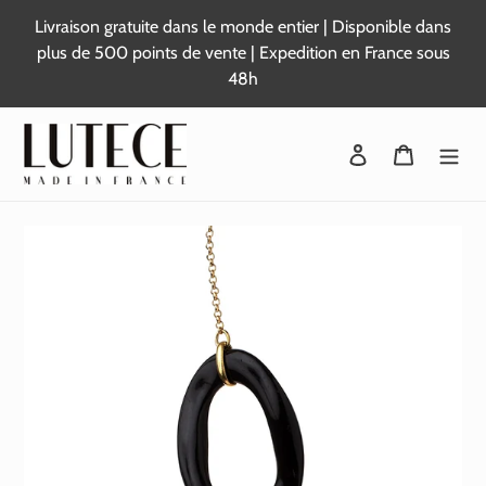
Passer
Livraison gratuite dans le monde entier | Disponible dans
au
plus de 500 points de vente | Expedition en France sous
contenu
48h
Se connecter
Panier