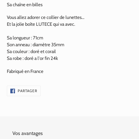
Sa chaîne en billes
Vous allez adorer ce collier de lunettes...
Et la jolie boîte LUTECE qui va avec.
Sa longueur : 71cm
Son anneau : diamètre 35mm
Sa couleur : doré et corail
Sa robe : doré a l'or fin
24k
Fabriqué en France
PARTAGER
PARTAGER
SUR
FACEBOOK
Vos avantages