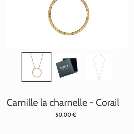
Camille la charnelle - Corail
Prix
50,00 €
normal