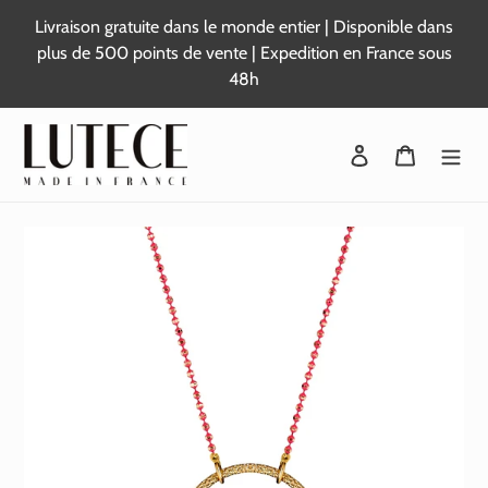
Passer
Livraison gratuite dans le monde entier | Disponible dans
au
plus de 500 points de vente | Expedition en France sous
contenu
48h
Se connecter
Panier