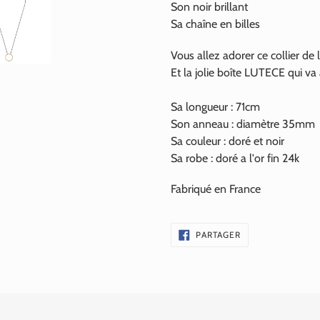
Son noir brillant
Sa chaîne en billes
Vous allez adorer ce collier de l
Et la jolie boîte LUTECE qui va
Sa longueur : 71cm
Son anneau : diamètre 35mm
Sa couleur : doré et noir
Sa robe : doré a l'or fin
24k
Fabriqué en France
PARTAGER
PARTAGER
SUR
FACEBOOK