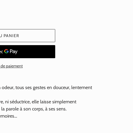
U PANIER
 de paiement
 odeur, tous ses gestes en douceur, lentement
re, ni séductrice, elle laisse simplement
 la parole à son corps, à ses sens.
mémoires…