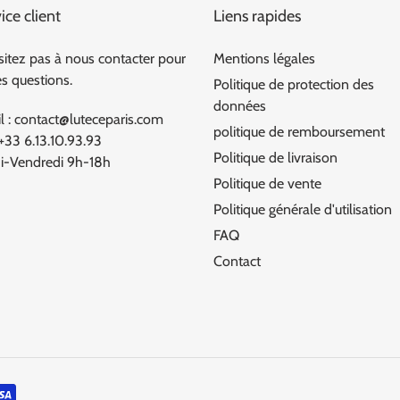
ice client
Liens rapides
sitez pas à nous contacter pour
Mentions légales
es questions.
Politique de protection des
données
l : contact@luteceparis.com
politique de remboursement
 +33 6.13.10.93.93
Politique de livraison
i-Vendredi 9h-18h
Politique de vente
Politique générale d'utilisation
FAQ
Contact