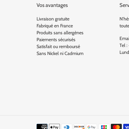
Vos avantages
Serv
Livraison gratuite
N'hé
Fabriqué en France
tout
Produits sans allergènes
Emai
Paiements sécurisés
Tel :
Satisfait ou remboursé
Lund
Sans Nickel ni Cadmium
Moyens