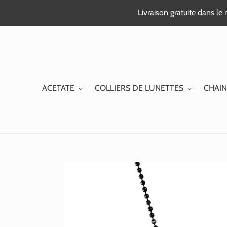
Passer
Livraison gratuite dans l
au
contenu
ACETATE
COLLIERS DE LUNETTES
CHAIN