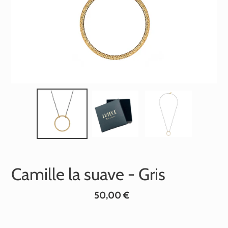
Camille la suave - Gris
Prix
50,00 €
normal