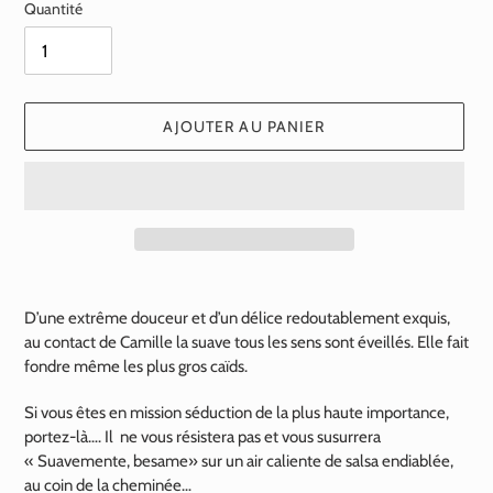
Quantité
AJOUTER AU PANIER
Ajout
d'un
D’une extrême douceur et d’un délice redoutablement exquis,
produit
au contact de Camille la suave tous les sens sont éveillés. Elle fait
à
fondre même les plus gros caïds.
votre
panier
Si vous êtes en mission séduction de la plus haute importance,
portez-là…. Il ne vous résistera pas et vous susurrera
« Suavemente, besame» sur un air caliente de salsa endiablée,
au coin de la cheminée…