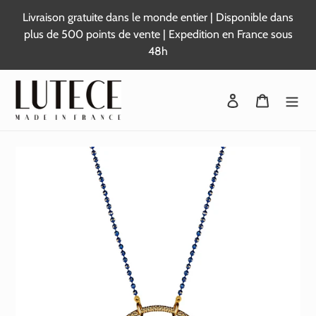
Passer
Livraison gratuite dans le monde entier | Disponible dans
au
plus de 500 points de vente | Expedition en France sous
contenu
48h
Se connecter
Panier