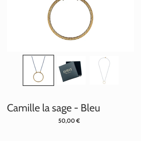
Camille la sage - Bleu
Prix
50,00 €
normal