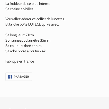
La froideur de ce bleu intense
Sa chaîne en billes
Vous allez adorer ce collier de lunettes...
Et la jolie boîte LUTECE qui va avec.
Sa longueur : 71cm
Son anneau : diamètre 35mm
Sa couleur : doré et bleu
Sa robe : doré a l'or fin
24k
Fabriqué en France
PARTAGER
PARTAGER
SUR
FACEBOOK