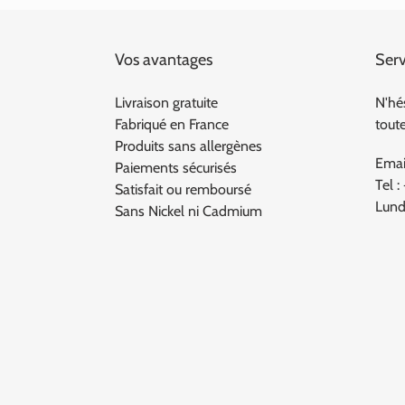
Vos avantages
Serv
Livraison gratuite
N'hé
Fabriqué en France
tout
Produits sans allergènes
Emai
Paiements sécurisés
Tel :
Satisfait ou remboursé
Lund
Sans Nickel ni Cadmium