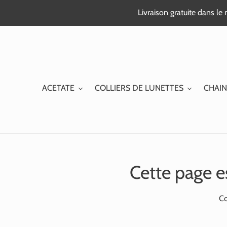
Passer
Livraison gratuite dans l
au
contenu
ACETATE
COLLIERS DE LUNETTES
CHAIN
Cette page e
Co