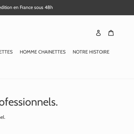
edition en France sous 48h
Se connecter
Panier
ETTES
HOMME CHAINETTES
NOTRE HISTOIRE
ofessionnels.
el.