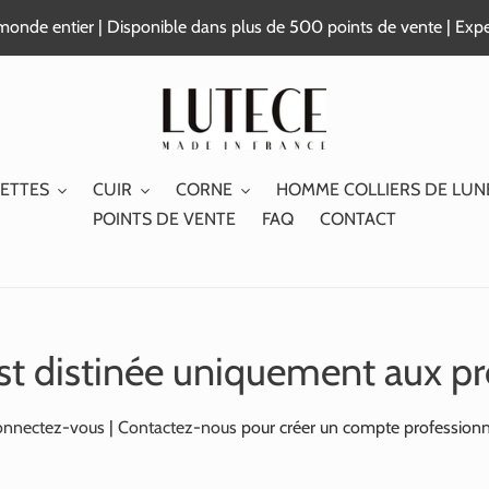
e monde entier | Disponible dans plus de 500 points de vente | Exp
ETTES
CUIR
CORNE
HOMME COLLIERS DE LUN
POINTS DE VENTE
FAQ
CONTACT
st distinée uniquement aux pr
nnectez-vous
|
Contactez-nous
pour créer un compte professionn