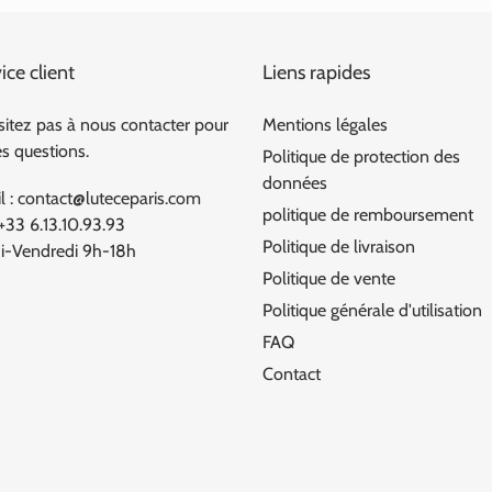
ice client
Liens rapides
sitez pas à nous contacter pour
Mentions légales
es questions.
Politique de protection des
données
l : contact@luteceparis.com
politique de remboursement
 +33 6.13.10.93.93
Politique de livraison
i-Vendredi 9h-18h
Politique de vente
Politique générale d'utilisation
FAQ
Contact