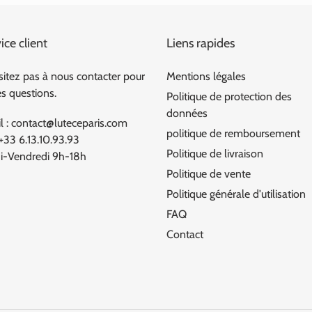
ice client
Liens rapides
sitez pas à nous contacter pour
Mentions légales
es questions.
Politique de protection des
données
l : contact@luteceparis.com
politique de remboursement
 +33 6.13.10.93.93
Politique de livraison
i-Vendredi 9h-18h
Politique de vente
Politique générale d'utilisation
FAQ
Contact