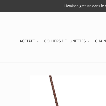
Passer
Livraison gratuite dans l
au
contenu
ACETATE
COLLIERS DE LUNETTES
CHAIN