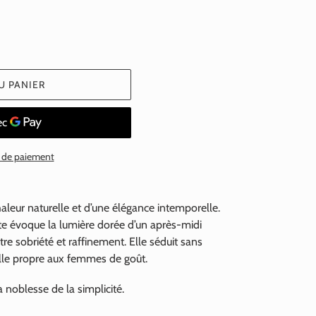
U PANIER
 de paiement
aleur naturelle et d’une élégance intemporelle.
te évoque la lumière dorée d’un après-midi
re sobriété et raffinement. Elle séduit sans
ille propre aux femmes de goût.
a noblesse de la simplicité.