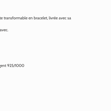
te transformable en bracelet, livrée avec sa
 avec.
argent 925/1000