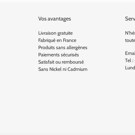
Vos avantages
Serv
Livraison gratuite
N'hé
Fabriqué en France
tout
Produits sans allergènes
Emai
Paiements sécurisés
Tel :
Satisfait ou remboursé
Lund
Sans Nickel ni Cadmium