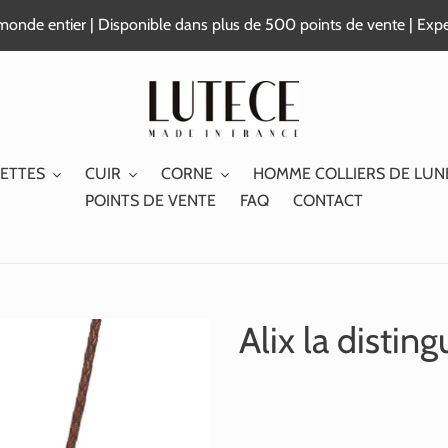
e monde entier | Disponible dans plus de 500 points de vente | Exp
ETTES
CUIR
CORNE
HOMME COLLIERS DE LUN
POINTS DE VENTE
FAQ
CONTACT
Alix la distin