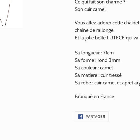
Ce qui fait son charme ?
Son cuir camel
Vous allez adorer cette chainet
chaine de rallonge.
Et la jolie boîte LUTECE qui va
Sa longueur : 71cm
Sa forme : rond 3mm
Sa couleur : camel
Sa matiere : cuir tressé
Sa robe : cuir camel et apret 
Fabriqué en France
PARTAGER
PARTAGER
SUR
FACEBOOK