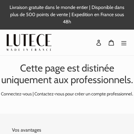
Passer
Livraison gratuite dans le monde entier | Disponible dans
au
plus de 500 points de vente | Expedition en France sous
contenu
48h
Se connecter
Panier
Cette page est distinée
uniquement aux professionnels.
Connectez-vous
|
Contactez-nous
pour créer un compte professionnel.
Vos avantages