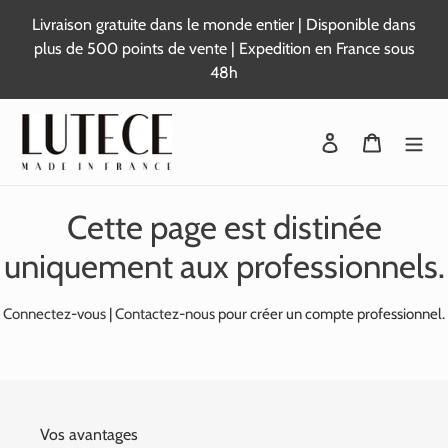
Passer
Livraison gratuite dans le monde entier | Disponible dans
au
plus de 500 points de vente | Expedition en France sous
contenu
48h
Se connecter
Panier
Cette page est distinée
uniquement aux professionnels.
Connectez-vous
|
Contactez-nous
pour créer un compte professionnel.
Vos avantages