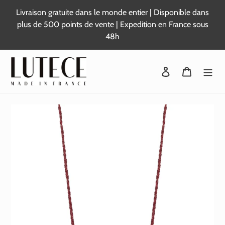
Passer
Livraison gratuite dans le monde entier | Disponible dans
au
plus de 500 points de vente | Expedition en France sous
contenu
48h
Se connecter
Panier