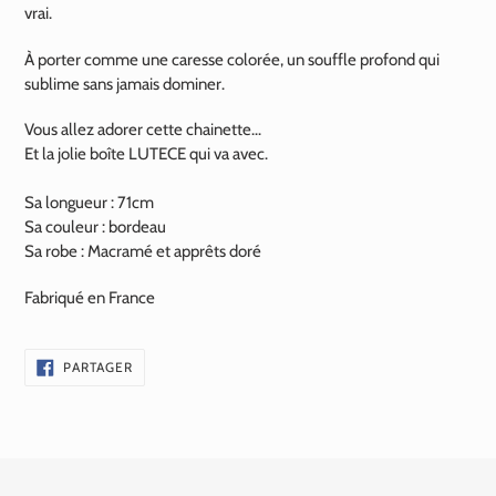
vrai.
À porter comme une caresse colorée, un souffle profond qui
sublime sans jamais dominer.
Vous allez adorer cette chainette...
Et la jolie boîte LUTECE qui va avec.
Sa longueur : 71cm
Sa couleur : bordeau
Sa robe : Macramé et apprêts doré
Fabriqué en France
PARTAGER
PARTAGER
SUR
FACEBOOK