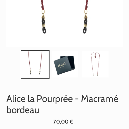
Alice la Pourprée - Macramé
bordeau
Prix
70,00 €