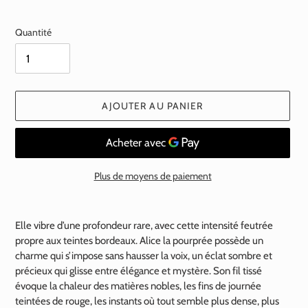
normal
Quantité
AJOUTER AU PANIER
Plus de moyens de paiement
Ajout
d'un
Elle vibre d’une profondeur rare, avec cette intensité feutrée
produit
propre aux teintes bordeaux. Alice la pourprée possède un
à
charme qui s’impose sans hausser la voix, un éclat sombre et
votre
précieux qui glisse entre élégance et mystère. Son fil tissé
panier
évoque la chaleur des matières nobles, les fins de journée
teintées de rouge, les instants où tout semble plus dense, plus