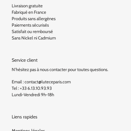
Livraison gratuite
Fabriqué en France
Produits sans allergènes
Paiements sécurisés
Satisfait ou remboursé
Sans Nickel ni Cadmium
Service client
N'hésitez pas à nous contacter pour toutes questions.
Email : contact@luteceparis.com
Tel : +33 6.13.10.93.93
Lundi-Vendredi 9h-18h
Liens rapides
Mentions légales