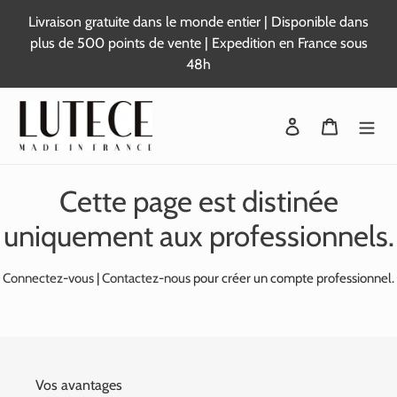
Passer
Livraison gratuite dans le monde entier | Disponible dans
au
plus de 500 points de vente | Expedition en France sous
contenu
48h
Se connecter
Panier
Cette page est distinée
uniquement aux professionnels.
Connectez-vous
|
Contactez-nous
pour créer un compte professionnel.
Vos avantages