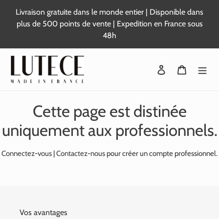
Passer
Livraison gratuite dans le monde entier | Disponible dans
au
plus de 500 points de vente | Expedition en France sous
contenu
48h
Se connecter
Panier
Cette page est distinée
uniquement aux professionnels.
Connectez-vous
|
Contactez-nous
pour créer un compte professionnel.
Vos avantages