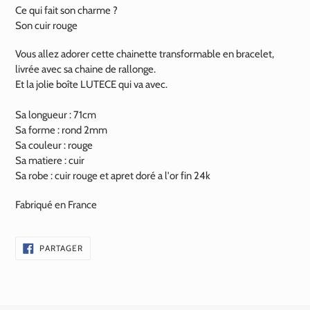
Ce qui fait son charme ?
Son cuir rouge
Vous allez adorer cette chainette transformable en bracelet,
livrée avec sa chaine de rallonge.
Et la jolie boîte LUTECE qui va avec.
Sa longueur : 71cm
Sa forme : rond 2mm
Sa couleur : rouge
Sa matiere : cuir
Sa robe : cuir rouge et apret doré a l'or fin
24k
Fabriqué en France
PARTAGER
PARTAGER
SUR
FACEBOOK