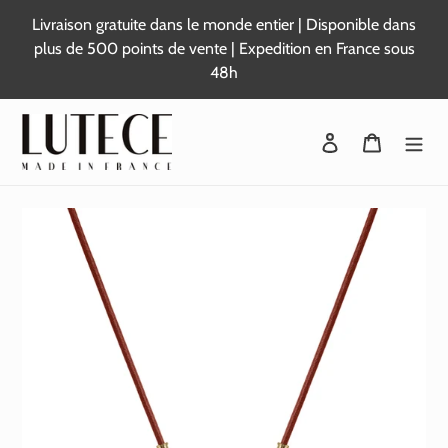
Passer
Livraison gratuite dans le monde entier | Disponible dans
au
plus de 500 points de vente | Expedition en France sous
contenu
48h
Se connecter
Panier