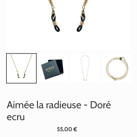
Aimée la radieuse - Doré
ecru
Prix
55,00 €