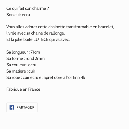
Ce qui fait son charme ?
Son cuir ecru
Vous allez adorer cette chainette transformable en bracelet,
livrée avec sa chaine de rallonge.
Et la jolie boîte LUTECE qui va avec.
Sa longueur : 71cm
Sa forme : rond 2mm
Sa couleur : ecru
Sa matiere : cuir
Sa robe : cuir ecru et apret doré a l'or fin
24k
Fabriqué en France
PARTAGER
PARTAGER
SUR
FACEBOOK