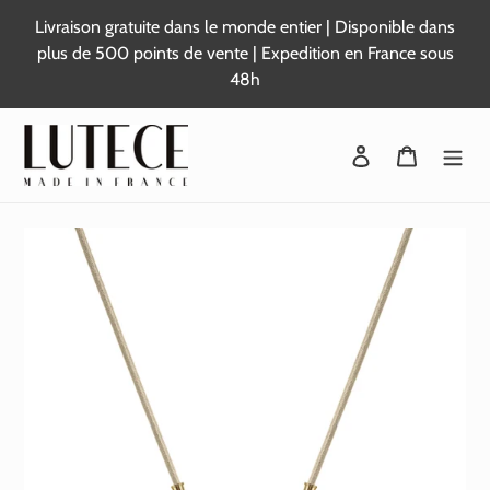
Passer
Livraison gratuite dans le monde entier | Disponible dans
au
plus de 500 points de vente | Expedition en France sous
contenu
48h
Se connecter
Panier