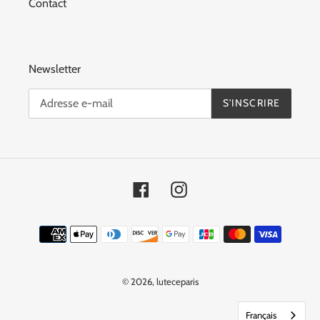
Contact
Newsletter
S'INSCRIRE
Facebook
Instagram
Moyens
de
paiement
© 2026,
luteceparis
Français