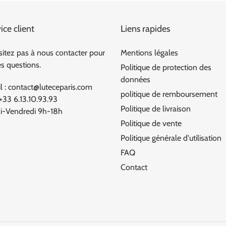
ice client
Liens rapides
sitez pas à nous contacter pour
Mentions légales
es questions.
Politique de protection des
données
l : contact@luteceparis.com
politique de remboursement
 +33 6.13.10.93.93
Politique de livraison
i-Vendredi 9h-18h
Politique de vente
Politique générale d'utilisation
FAQ
Contact