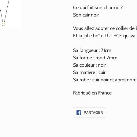
Ce qui fait son charme ?
Son cuir noir
Vous allez adorer ce collier de 
Et la jolie boîte LUTECE qui va
Sa longueur : 71cm
Sa forme : rond 2mm
Sa couleur : noir
Sa matiere : cuir
Sa robe : cuir noir et apret doré 
Fabriqué en France
PARTAGER
PARTAGER
SUR
FACEBOOK