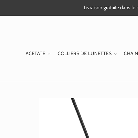
Passer
Livraison gratuite dans l
au
contenu
ACETATE
COLLIERS DE LUNETTES
CHAIN