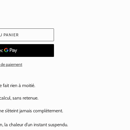
U PANIER
 de paiement
fait rien à moitié.
calcul, sans retenue.
 ne s’éteint jamais complètement.
n, la chaleur d’un instant suspendu.