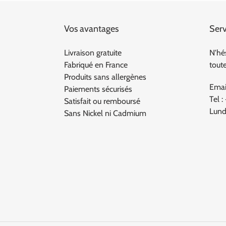
Vos avantages
Serv
Livraison gratuite
N'hé
Fabriqué en France
tout
Produits sans allergènes
Emai
Paiements sécurisés
Tel :
Satisfait ou remboursé
Lund
Sans Nickel ni Cadmium