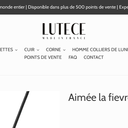
e monde entier | Disponible dans plus de 500 points de vente | Exp
ETTES
CUIR
CORNE
HOMME COLLIERS DE LUN
POINTS DE VENTE
FAQ
CONTACT
Aimée la fiev