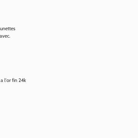
lunettes
 avec.
a l'or fin
24k