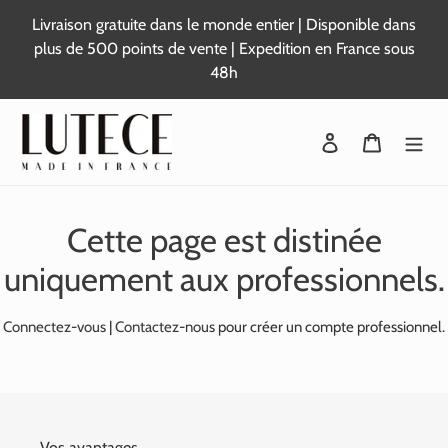
Passer
Livraison gratuite dans le monde entier | Disponible dans
au
plus de 500 points de vente | Expedition en France sous
contenu
48h
Se connecter
Panier
Cette page est distinée
uniquement aux professionnels.
Connectez-vous
|
Contactez-nous
pour créer un compte professionnel.
Vos avantages