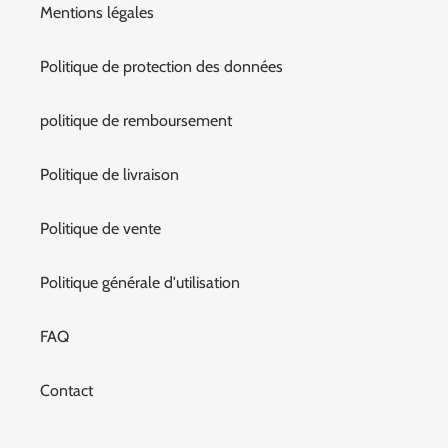
Mentions légales
Politique de protection des données
politique de remboursement
Politique de livraison
Politique de vente
Politique générale d'utilisation
FAQ
Contact