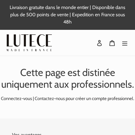
Passer
Livraison gratuite dans le monde entier | Disponible dans
au
plus de 500 points de vente | Expedition en France sous
contenu
48h
Se connecter
Panier
Cette page est distinée
uniquement aux professionnels.
Connectez-vous
|
Contactez-nous
pour créer un compte professionnel.
Vos avantages