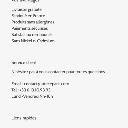
Livraison gratuite
Fabriqué en France
Produits sans allergènes
Paiements sécurisés
Satisfait ou remboursé
Sans Nickel ni Cadmium
Service client
N'hésitez pas à nous contacter pour toutes questions.
Email : contact@luteceparis.com
Tel : +33 6.13.10.93.93
Lundi-Vendredi 9h-18h
Liens rapides