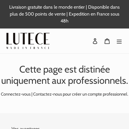
Passer
Livraison gratuite dans le monde entier | Disponible dans
au
plus de 500 points de vente | Expedition en France sous
contenu
48h
Se connecter
Panier
Cette page est distinée
uniquement aux professionnels.
Connectez-vous
|
Contactez-nous
pour créer un compte professionnel.
Vos avantages