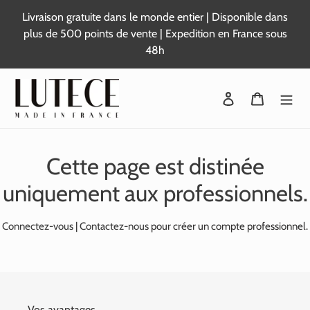
Passer
Livraison gratuite dans le monde entier | Disponible dans
au
plus de 500 points de vente | Expedition en France sous
contenu
48h
Se connecter
Panier
Cette page est distinée
uniquement aux professionnels.
Connectez-vous
|
Contactez-nous
pour créer un compte professionnel.
Vos avantages