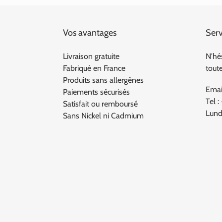
Vos avantages
Serv
Livraison gratuite
N'hé
Fabriqué en France
tout
Produits sans allergènes
Emai
Paiements sécurisés
Tel :
Satisfait ou remboursé
Lund
Sans Nickel ni Cadmium