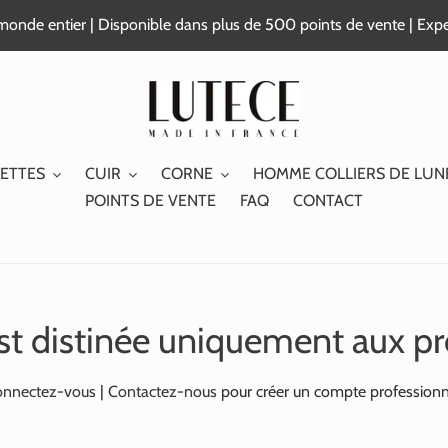
e monde entier | Disponible dans plus de 500 points de vente | Exp
ETTES
CUIR
CORNE
HOMME COLLIERS DE LUN
POINTS DE VENTE
FAQ
CONTACT
st distinée uniquement aux pr
nnectez-vous
|
Contactez-nous
pour créer un compte professionn