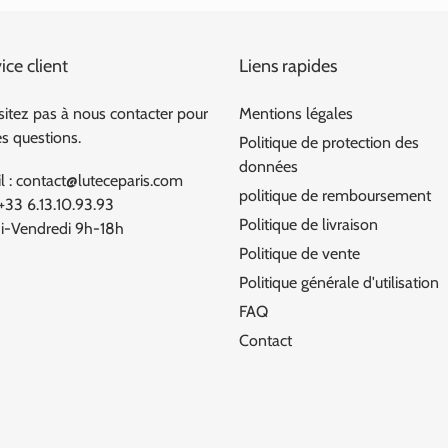
ice client
Liens rapides
sitez pas à nous contacter pour
Mentions légales
es questions.
Politique de protection des
données
l : contact@luteceparis.com
politique de remboursement
 +33 6.13.10.93.93
Politique de livraison
i-Vendredi 9h-18h
Politique de vente
Politique générale d'utilisation
FAQ
Contact