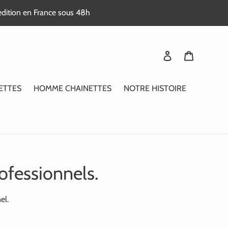
edition en France sous 48h
Se connecter
Panier
ETTES
HOMME CHAINETTES
NOTRE HISTOIRE
ofessionnels.
el.