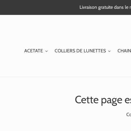
Passer
Livraison gratuite dans l
au
contenu
ACETATE
COLLIERS DE LUNETTES
CHAIN
Cette page e
Co