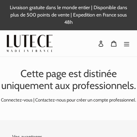
Passer
Livraison gratuite dans le monde entier | Disponible dans
au
plus de 500 points de vente | Expedition en France sous
contenu
48h
Se connecter
Panier
Cette page est distinée
uniquement aux professionnels.
Connectez-vous
|
Contactez-nous
pour créer un compte professionnel.
Vos avantages