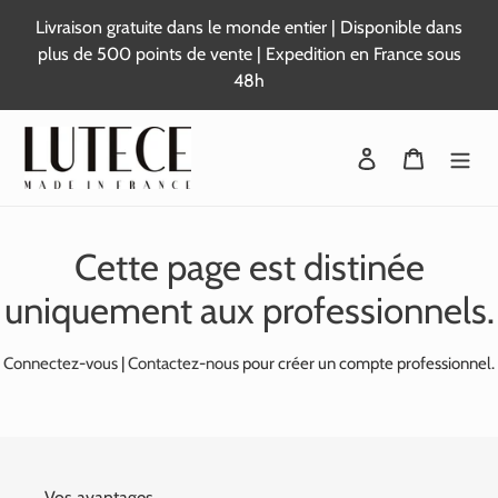
Passer
Livraison gratuite dans le monde entier | Disponible dans
au
plus de 500 points de vente | Expedition en France sous
contenu
48h
Se connecter
Panier
Cette page est distinée
uniquement aux professionnels.
Connectez-vous
|
Contactez-nous
pour créer un compte professionnel.
Vos avantages