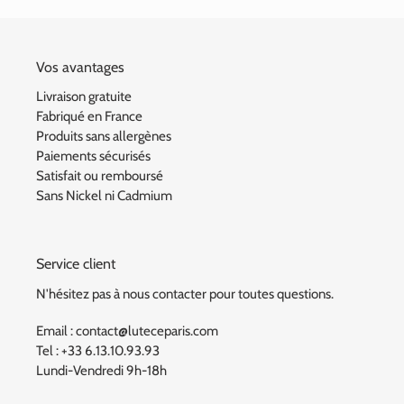
t
i
Vos avantages
o
Livraison gratuite
Fabriqué en France
n
Produits sans allergènes
:
Paiements sécurisés
Satisfait ou remboursé
Sans Nickel ni Cadmium
Service client
N'hésitez pas à nous contacter pour toutes questions.
Email : contact@luteceparis.com
Tel : +33 6.13.10.93.93
Lundi-Vendredi 9h-18h