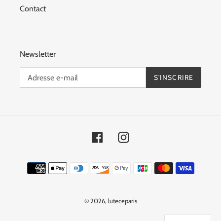
Contact
Newsletter
S'INSCRIRE
Facebook
Instagram
Moyens
de
paiement
© 2026,
luteceparis