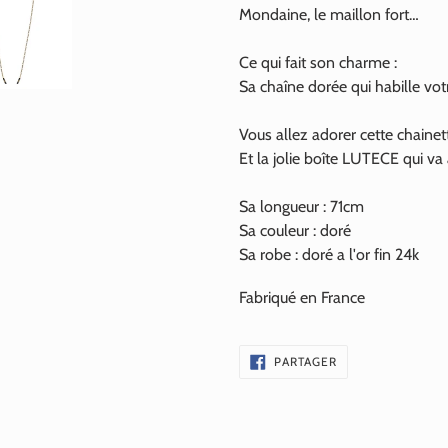
Mondaine, le maillon fort…
Ce qui fait son charme :
Sa chaîne dorée qui habille vo
Vous allez adorer cette chainett
Et la jolie boîte LUTECE qui va
Sa longueur : 71cm
Sa couleur : doré
Sa robe : doré a l'or fin
24k
Fabriqué en France
PARTAGER
PARTAGER
SUR
FACEBOOK