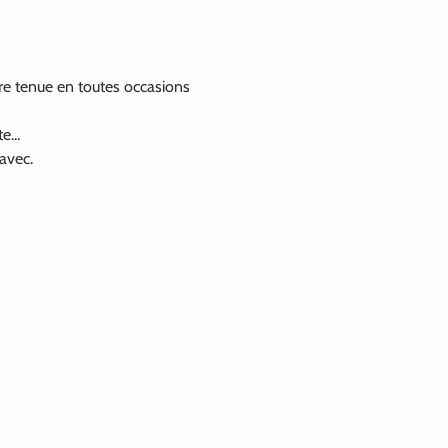
tre tenue en toutes occasions
e...
 avec.