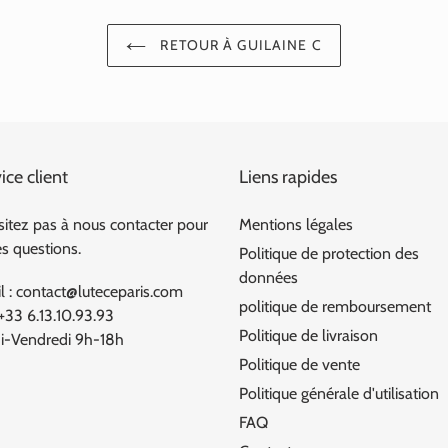
RETOUR À GUILAINE C
ice client
Liens rapides
sitez pas à nous contacter pour
Mentions légales
es questions.
Politique de protection des
données
l : contact@luteceparis.com
politique de remboursement
 +33 6.13.10.93.93
Politique de livraison
i-Vendredi 9h-18h
Politique de vente
Politique générale d'utilisation
FAQ