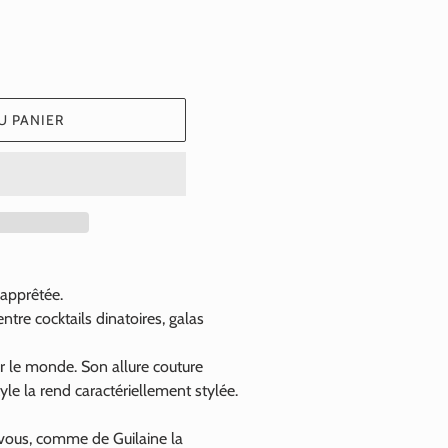
U PANIER
 apprêtée.
entre cocktails dinatoires, galas
r le monde. Son allure couture
yle la rend caractériellement stylée.
e vous, comme de Guilaine la