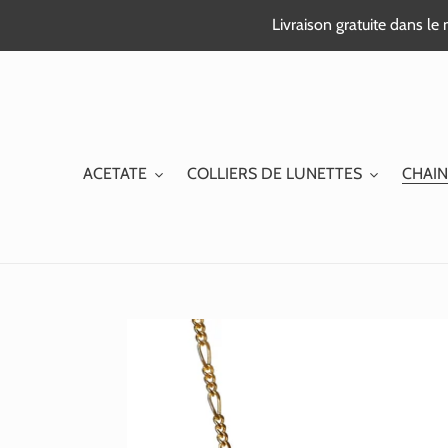
Passer
Livraison gratuite dans l
au
contenu
ACETATE
COLLIERS DE LUNETTES
CHAIN