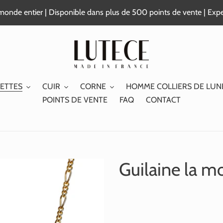
e monde entier | Disponible dans plus de 500 points de vente | Exp
ETTES
CUIR
CORNE
HOMME COLLIERS DE LUN
POINTS DE VENTE
FAQ
CONTACT
Guilaine la m