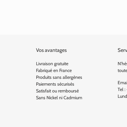
Vos avantages
Serv
Livraison gratuite
N'hé
Fabriqué en France
tout
Produits sans allergènes
Emai
Paiements sécurisés
Tel :
Satisfait ou remboursé
Lund
Sans Nickel ni Cadmium